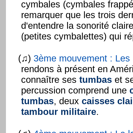
cymbales (cymbales frappé
remarquer que les trois de
d'entendre la sonorité clair
(petites cymbalettes) qui ré
(♫)
3ème mouvement : Les 
rendons à présent en Améri
connaître ses
tumbas
et s
percussion comprend une
tumbas
, deux
caisses cla
tambour militaire
.