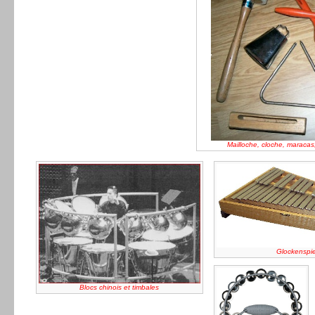
Mailloche, cloche, maracas
Glockenspie
Blocs chinois et timbales