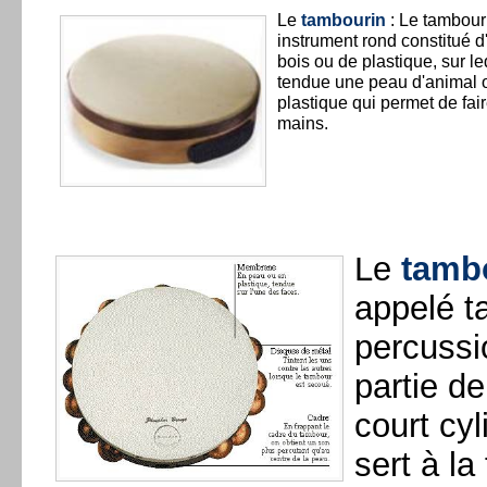
Le
tambourin
: Le tambour
instrument rond constitué d
bois ou de plastique, sur le
tendue une peau d'animal 
plastique qui permet de fai
mains.
Le
tambo
appelé t
percussio
partie de
court cyl
sert à la