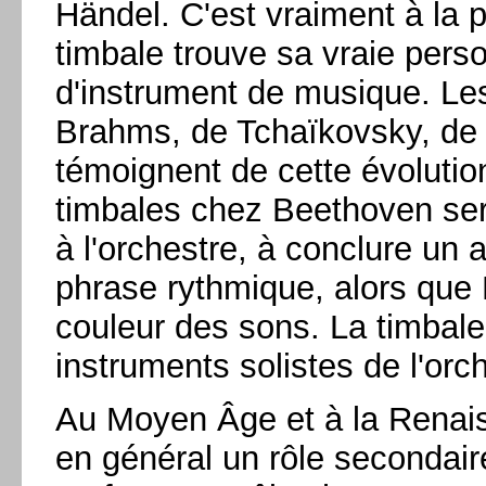
Händel. C'est vraiment à la 
timbale trouve sa vraie personn
d'instrument de musique. L
Brahms, de Tchaïkovsky, de 
témoignent de cette évolutio
timbales chez Beethoven sert
à l'orchestre, à conclure un 
phrase rythmique, alors que 
couleur des sons. La timbale
instruments solistes de l'orc
Au Moyen Âge et à la Renais
en général un rôle secondai