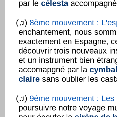
par le
célesta
accompagné 
(♫)
8ème mouvement : L'es
enchantement, nous somme
exactement en Espagne, ce
découvrir trois nouveaux in
et un instrument bien étran
accomapgné par la
cymbal
claire
sans oublier les cast
(♫)
9ème mouvement : Les b
poursuivre notre voyage mu