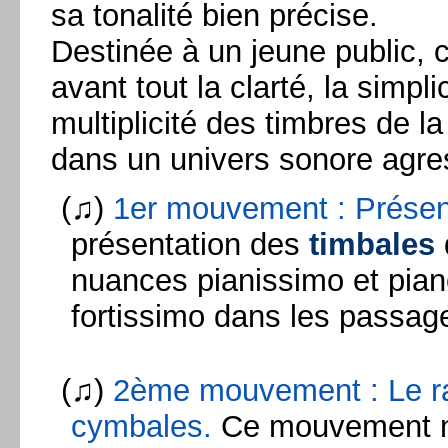
sa tonalité bien précise.
Destinée à un jeune public, c
avant tout la clarté, la simpli
multiplicité des timbres de l
dans un univers sonore agres
(♫)
1er mouvement : Présen
présentation des
timbales
nuances pianissimo et piano
fortissimo dans les passa
(♫)
2ème mouvement : Le r
cymbales.
Ce mouvement no