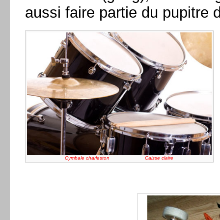
aussi faire partie du pupitre
Cymbale charleston Caisse claire