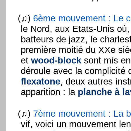
(♫)
6ème mouvement : Le ch
le Nord, aux Etats-Unis où, 
batteurs de jazz, le charles
première moitié du XXe siè
et
wood-block
sont mis en
déroule avec la complicité 
flexatone
, deux autres ins
apparition : la
planche à l
(♫)
7ème mouvement : La b
vif, voici un mouvement le