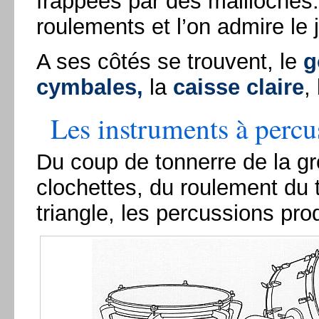
frappées par des mailloches
roulements et l’on admire le 
A ses côtés se trouvent, le
g
cymbales,
la
caisse claire
,
Les instruments à percu
Du coup de tonnerre de la g
clochettes, du roulement du 
triangle, les percussions pro