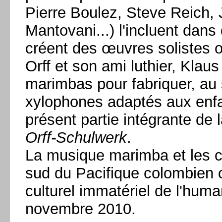
Pierre Boulez, Steve Reich,
Mantovani...) l'incluent dans
créent des œuvres solistes 
Orff et son ami luthier, Klau
marimbas pour fabriquer, au 
xylophones adaptés aux enfan
présent partie intégrante de 
Orff-Schulwerk
.
La musique marimba et les ch
sud du Pacifique colombien o
culturel immatériel de l'hum
novembre 2010.