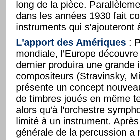
long de la pièce. Parallèleme
dans les années 1930 fait c
instruments qui s'ajouteront à 
L'apport des Amériques
: P
mondiale, l'Europe découvre 
dernier produira une grande 
compositeurs (Stravinsky, Mil
présente un concept nouveau 
de timbres joués en même te
alors qu'à l'orchestre symph
limité à un instrument. Aprè
générale de la percussion a 