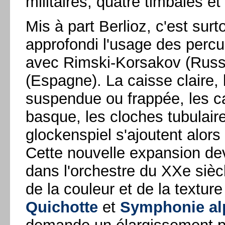
militaires, quatre timbales et
Mis à part Berlioz, c'est sur
approfondi l'usage des percu
avec Rimski-Korsakov (Russi
(Espagne). La caisse claire, 
suspendue ou frappée, les c
basque, les cloches tubulaire
glockenspiel s'ajoutent alors
Cette nouvelle expansion de
dans l'orchestre du XXe siècl
de la couleur et de la texture
Quichotte
et
Symphonie al