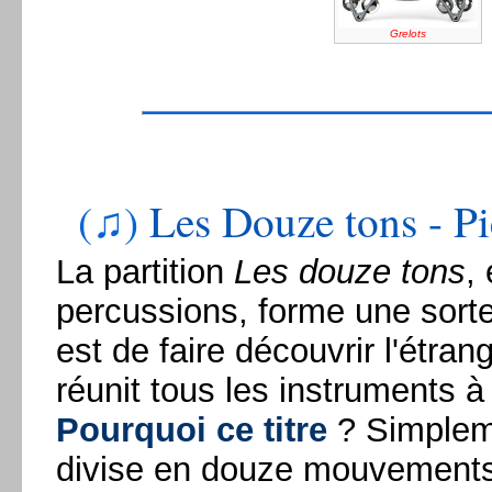
Grelots
(♫)
Les Douze tons - P
La partition
Les douze tons
,
percussions, forme une sorte
est de faire découvrir l'étra
réunit tous les instruments à
Pourquoi ce titre
? Simpleme
divise en douze mouvements