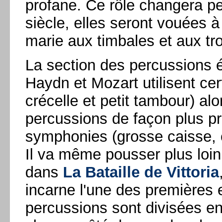
profane. Ce rôle changera pet
siècle, elles seront vouées à
marie aux timbales et aux tr
La section des percussions é
Haydn et Mozart utilisent cer
crécelle et petit tambour) al
percussions de façon plus pr
symphonies (grosse caisse, c
Il va même pousser plus loin 
dans
La Bataille de Vittoria
incarne l'une des premières 
percussions sont divisées e