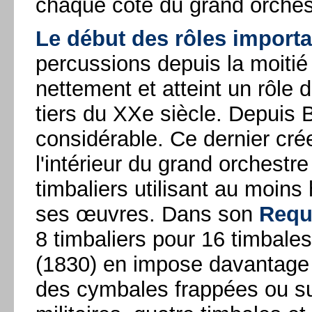
chaque côté du grand orches
Le début des rôles import
percussions depuis la moitié
nettement et atteint un rôle 
tiers du XXe siècle. Depuis B
considérable. Ce dernier cré
l'intérieur du grand orchestr
timbaliers utilisant au moins
ses œuvres. Dans son
Requ
8 timbaliers pour 16 timbale
(1830) en impose davantage
des cymbales frappées ou s