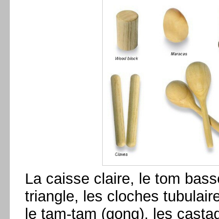
La caisse claire, le tom bass
triangle, les cloches tubulair
le tam-tam (gong), les casta