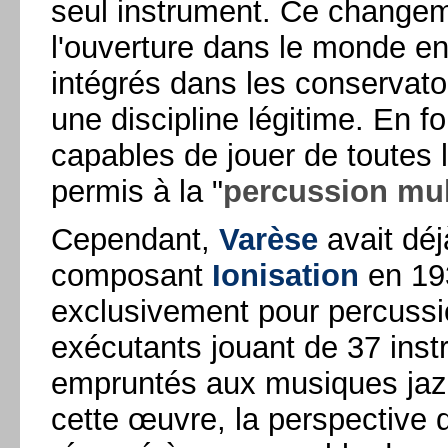
seul instrument. Ce changem
l'ouverture dans le monde en
intégrés dans les conservato
une discipline légitime. En f
capables de jouer de toutes 
permis à la "
percussion mul
Cependant,
Varèse
avait déj
composant
Ionisation
en 193
exclusivement pour percuss
exécutants jouant de 37 ins
empruntés aux musiques jazz
cette œuvre, la perspective d