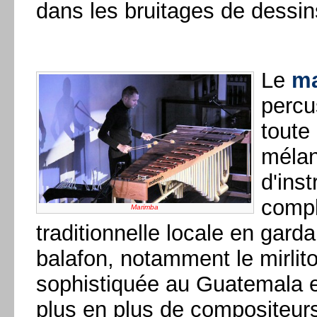
dans les bruitages de dessi
Le
m
percu
toute 
mélan
d'ins
compl
Marimba
traditionnelle locale en garda
balafon, notamment le mirlito
sophistiquée au Guatemala e
plus en plus de compositeurs